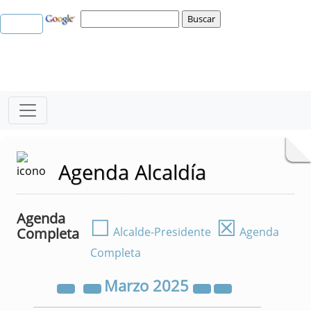
Agenda Alcaldía
Agenda
☐
☒
Completa
Alcalde-Presidente
Agenda
Completa
Marzo
2025