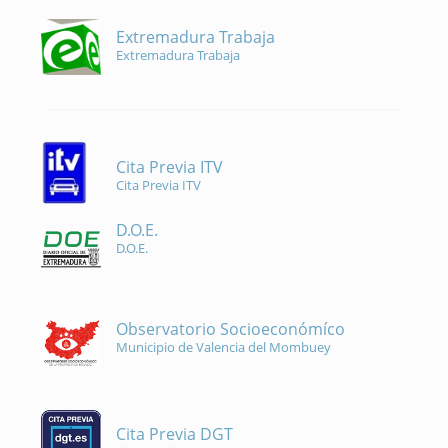
Extremadura Trabaja
Extremadura Trabaja
Cita Previa ITV
Cita Previa ITV
D.O.E.
D.O.E.
Observatorio Socioeconómíco
Municipio de Valencia del Mombuey
Cita Previa DGT