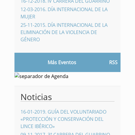
16-12-2018
.
IV CARRERA DEL GUARRINO
12-03-2016
.
DÍA INTERNACIONAL DE LA
MUJER
25-11-2015
.
DÍA INTERNACIONAL DE LA
ELIMINACIÓN DE LA VIOLENCIA DE
GÉNERO
Más Eventos
RSS
Noticias
16-01-2019
.
GUÍA DEL VOLUNTARIADO
«PROTECCIÓN Y CONSERVACIÓN DEL
LINCE IBÉRICO»
09-11-2017
.
3ª CARRERA DEL GUARRINO