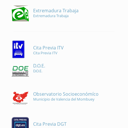
Extremadura Trabaja
Extremadura Trabaja
Cita Previa ITV
Cita Previa ITV
D.O.E.
D.O.E.
Observatorio Socioeconómíco
Municipio de Valencia del Mombuey
Cita Previa DGT