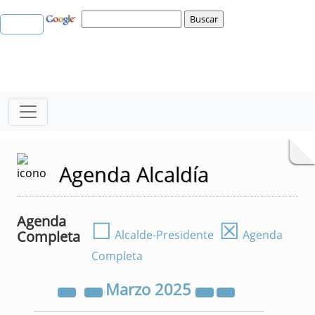
Agenda Alcaldía
Agenda
☐
☒
Completa
Alcalde-Presidente
Agenda
Completa
Marzo
2025