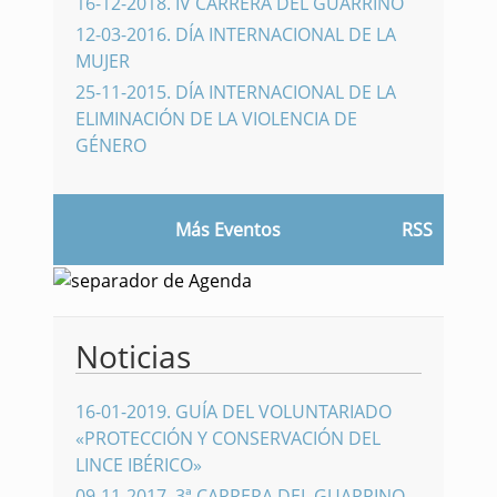
16-12-2018
.
IV CARRERA DEL GUARRINO
12-03-2016
.
DÍA INTERNACIONAL DE LA
MUJER
25-11-2015
.
DÍA INTERNACIONAL DE LA
ELIMINACIÓN DE LA VIOLENCIA DE
GÉNERO
Más Eventos
RSS
Noticias
16-01-2019
.
GUÍA DEL VOLUNTARIADO
«PROTECCIÓN Y CONSERVACIÓN DEL
LINCE IBÉRICO»
09-11-2017
.
3ª CARRERA DEL GUARRINO