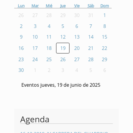
Lun
Mar
Mié
Jue
Vie
Sáb
Dom
26
27
28
29
30
31
1
2
3
4
5
6
7
8
9
10
11
12
13
14
15
16
17
18
19
20
21
22
23
24
25
26
27
28
29
30
1
2
3
4
5
6
Eventos jueves, 19 de junio de 2025
Agenda