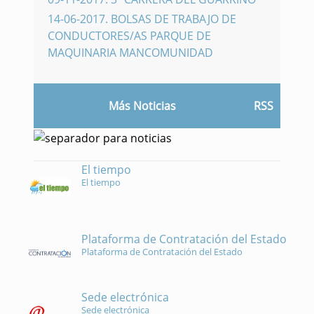
14-06-2017
.
BOLSAS DE TRABAJO DE
CONDUCTORES/AS PARQUE DE
MAQUINARIA MANCOMUNIDAD
Más Noticias
RSS
El tiempo
El tiempo
Plataforma de Contratación del Estado
Plataforma de Contratación del Estado
Sede electrónica
Sede electrónica