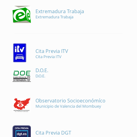
Extremadura Trabaja
Extremadura Trabaja
Cita Previa ITV
Cita Previa ITV
D.O.E.
D.O.E.
Observatorio Socioeconómíco
Municipio de Valencia del Mombuey
Cita Previa DGT