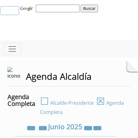
Agenda Alcaldía
Agenda
☐
☒
Completa
Alcalde-Presidente
Agenda
Completa
Junio
2025