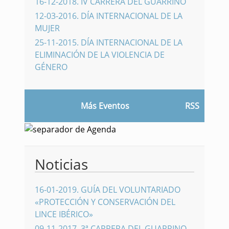
16-12-2018
.
IV CARRERA DEL GUARRINO
12-03-2016
.
DÍA INTERNACIONAL DE LA
MUJER
25-11-2015
.
DÍA INTERNACIONAL DE LA
ELIMINACIÓN DE LA VIOLENCIA DE
GÉNERO
Más Eventos
RSS
Noticias
16-01-2019
.
GUÍA DEL VOLUNTARIADO
«PROTECCIÓN Y CONSERVACIÓN DEL
LINCE IBÉRICO»
09-11-2017
.
3ª CARRERA DEL GUARRINO