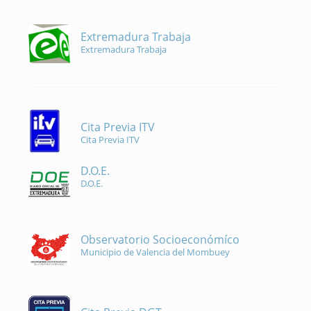
Extremadura Trabaja
Extremadura Trabaja
Cita Previa ITV
Cita Previa ITV
D.O.E.
D.O.E.
Observatorio Socioeconómíco
Municipio de Valencia del Mombuey