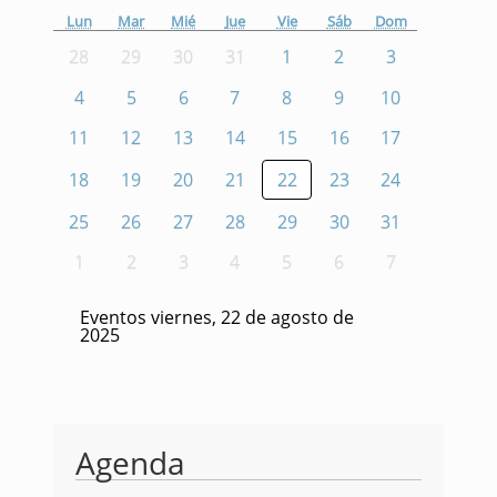
Lun
Mar
Mié
Jue
Vie
Sáb
Dom
28
29
30
31
1
2
3
4
5
6
7
8
9
10
11
12
13
14
15
16
17
18
19
20
21
22
23
24
25
26
27
28
29
30
31
1
2
3
4
5
6
7
Eventos viernes, 22 de agosto de
2025
Agenda