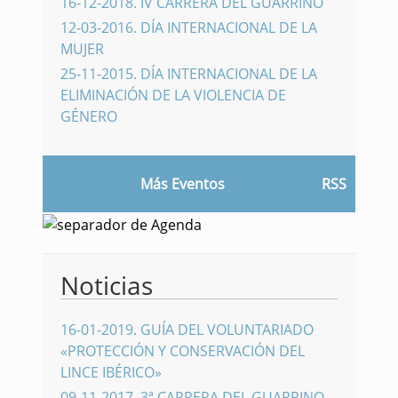
16-12-2018
.
IV CARRERA DEL GUARRINO
12-03-2016
.
DÍA INTERNACIONAL DE LA
MUJER
25-11-2015
.
DÍA INTERNACIONAL DE LA
ELIMINACIÓN DE LA VIOLENCIA DE
GÉNERO
Más Eventos
RSS
Noticias
16-01-2019
.
GUÍA DEL VOLUNTARIADO
«PROTECCIÓN Y CONSERVACIÓN DEL
LINCE IBÉRICO»
09-11-2017
.
3ª CARRERA DEL GUARRINO