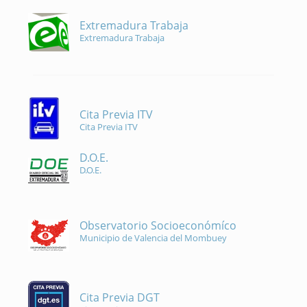
Extremadura Trabaja
Extremadura Trabaja
Cita Previa ITV
Cita Previa ITV
D.O.E.
D.O.E.
Observatorio Socioeconómíco
Municipio de Valencia del Mombuey
Cita Previa DGT