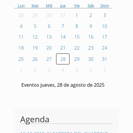
Lun
Mar
Mié
Jue
Vie
Sáb
Dom
28
29
30
31
1
2
3
4
5
6
7
8
9
10
11
12
13
14
15
16
17
18
19
20
21
22
23
24
25
26
27
28
29
30
31
1
2
3
4
5
6
7
Eventos jueves, 28 de agosto de 2025
Agenda