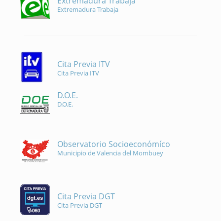
Extremadura Trabaja
Extremadura Trabaja
Cita Previa ITV
Cita Previa ITV
D.O.E.
D.O.E.
Observatorio Socioeconómíco
Municipio de Valencia del Mombuey
Cita Previa DGT
Cita Previa DGT