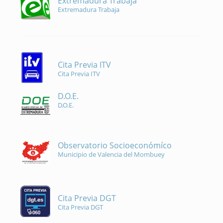
Extremadura Trabaja
Extremadura Trabaja
Cita Previa ITV
Cita Previa ITV
D.O.E.
D.O.E.
Observatorio Socioeconómíco
Municipio de Valencia del Mombuey
Cita Previa DGT
Cita Previa DGT