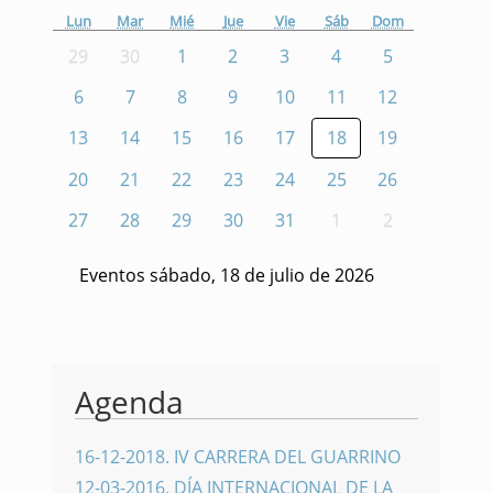
Lun
Mar
Mié
Jue
Vie
Sáb
Dom
29
30
1
2
3
4
5
6
7
8
9
10
11
12
13
14
15
16
17
18
19
20
21
22
23
24
25
26
27
28
29
30
31
1
2
Eventos sábado, 18 de julio de 2026
Agenda
16-12-2018
.
IV CARRERA DEL GUARRINO
12-03-2016
.
DÍA INTERNACIONAL DE LA