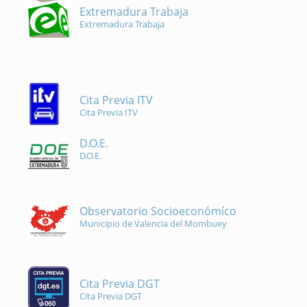
Extremadura Trabaja
Extremadura Trabaja
Cita Previa ITV
Cita Previa ITV
D.O.E.
D.O.E.
Observatorio Socioeconómíco
Municipio de Valencia del Mombuey
Cita Previa DGT
Cita Previa DGT