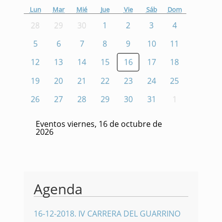
Lun
Mar
Mié
Jue
Vie
Sáb
Dom
28
29
30
1
2
3
4
5
6
7
8
9
10
11
12
13
14
15
16
17
18
19
20
21
22
23
24
25
26
27
28
29
30
31
1
Eventos viernes, 16 de octubre de
2026
Agenda
16-12-2018
.
IV CARRERA DEL GUARRINO