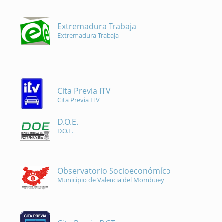
Extremadura Trabaja
Extremadura Trabaja
Cita Previa ITV
Cita Previa ITV
D.O.E.
D.O.E.
Observatorio Socioeconómíco
Municipio de Valencia del Mombuey