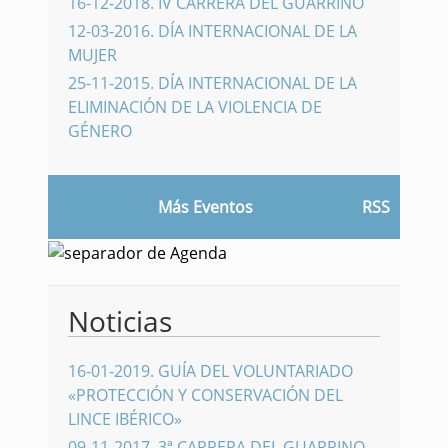
16-12-2018
.
IV CARRERA DEL GUARRINO
12-03-2016
.
DÍA INTERNACIONAL DE LA
MUJER
25-11-2015
.
DÍA INTERNACIONAL DE LA
ELIMINACIÓN DE LA VIOLENCIA DE
GÉNERO
Más Eventos
RSS
Noticias
16-01-2019
.
GUÍA DEL VOLUNTARIADO
«PROTECCIÓN Y CONSERVACIÓN DEL
LINCE IBÉRICO»
09-11-2017
.
3ª CARRERA DEL GUARRINO