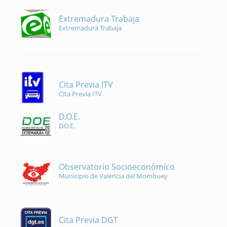
Extremadura Trabaja
Extremadura Trabaja
Cita Previa ITV
Cita Previa ITV
D.O.E.
D.O.E.
Observatorio Socioeconómíco
Municipio de Valencia del Mombuey
Cita Previa DGT