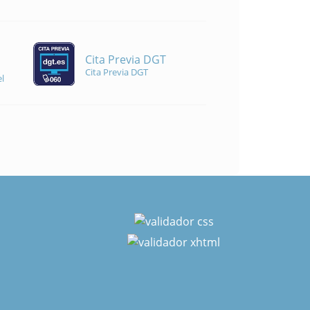
Cita Previa DGT
Cita Previa DGT
l