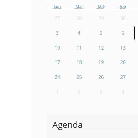
Lun
Mar
Mié
Jue
27
28
29
30
3
4
5
6
10
11
12
13
17
18
19
20
24
25
26
27
1
2
3
4
Agenda