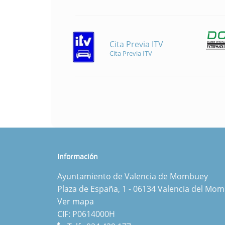
Cita Previa ITV
Cita Previa ITV
Información
Ayuntamiento de Valencia de Mombuey
Plaza de España, 1 - 06134 Valencia del Mo
Ver mapa
CIF: P0614000H