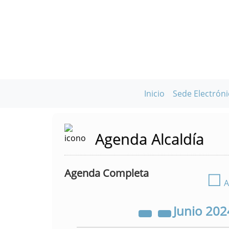
Inicio
Sede Electróni
Agenda Alcaldía
Agenda Completa
☐
A
Junio
202