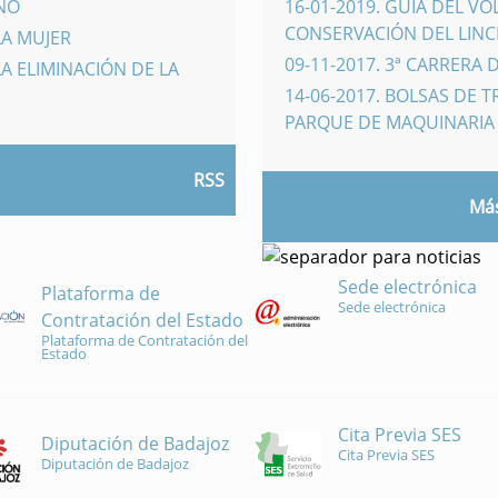
INO
16-01-2019
.
GUÍA DEL VO
CONSERVACIÓN DEL LINCE
LA MUJER
09-11-2017
.
3ª CARRERA 
A ELIMINACIÓN DE LA
14-06-2017
.
BOLSAS DE 
PARQUE DE MAQUINARI
RSS
Más
Sede electrónica
Plataforma de
Sede electrónica
Contratación del Estado
Plataforma de Contratación del
Estado
Cita Previa SES
Diputación de Badajoz
Cita Previa SES
Diputación de Badajoz