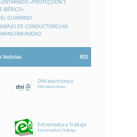
LUNTARIADO «PROTECCIÓN Y
 IBÉRICO»
DEL GUARRINO
TRABAJO DE CONDUCTORES/AS
A MANCOMUNIDAD
 Noticias
RSS
DNI electrónico
DNI electrónico
Extremadura Trabaja
Extremadura Trabaja