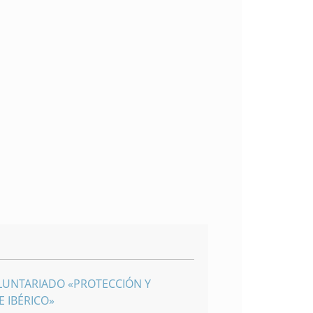
LUNTARIADO «PROTECCIÓN Y
 IBÉRICO»