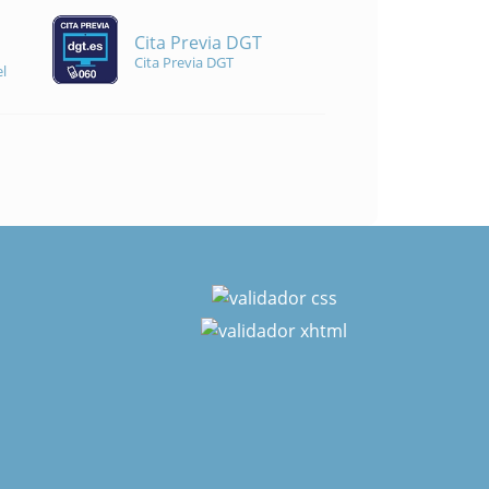
Cita Previa DGT
Cita Previa DGT
l