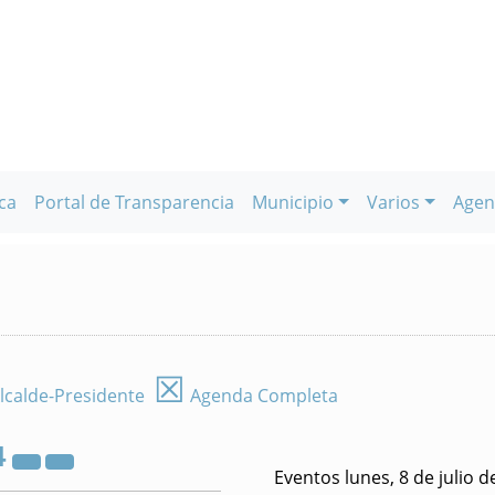
ca
Portal de Transparencia
Municipio
Varios
Agen
☒
lcalde-Presidente
Agenda Completa
4
Eventos lunes, 8 de julio d