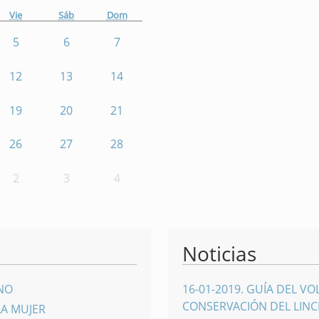
Vie
Sáb
Dom
5
6
7
12
13
14
19
20
21
26
27
28
2
3
4
Noticias
INO
16-01-2019
.
GUÍA DEL VO
CONSERVACIÓN DEL LINCE
LA MUJER