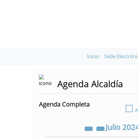
Inicio
Sede Electróni
Agenda Alcaldía
Agenda Completa
☐
A
Julio
202