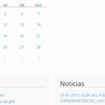
Vie
Sáb
Dom
5
6
7
12
13
14
19
20
21
26
27
28
2
3
4
Noticias
INO
16-01-2019
.
GUÍA DEL VO
CONSERVACIÓN DEL LINCE
LA MUJER