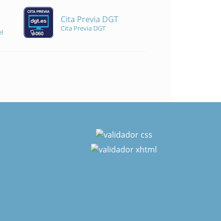
Cita Previa DGT
Cita Previa DGT
l