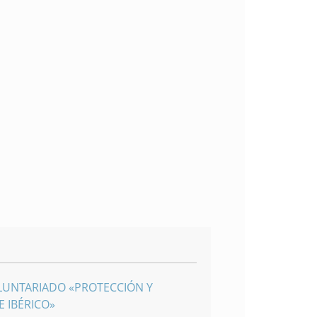
LUNTARIADO «PROTECCIÓN Y
 IBÉRICO»