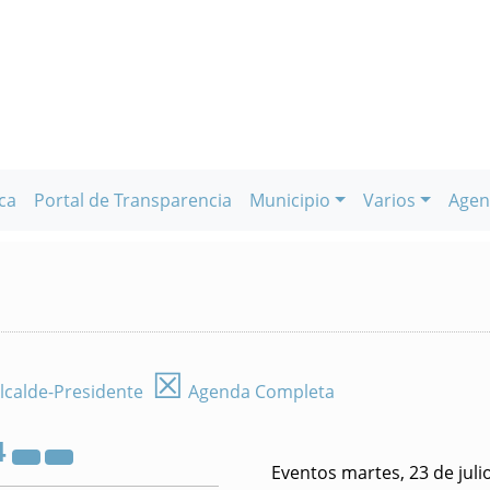
ca
Portal de Transparencia
Municipio
Varios
Agen
☒
lcalde-Presidente
Agenda Completa
4
Eventos martes, 23 de juli