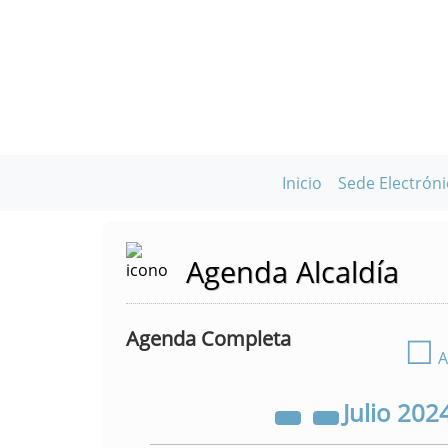
Inicio
Sede Electróni
Agenda Alcaldía
Agenda Completa
☐
A
Julio
202