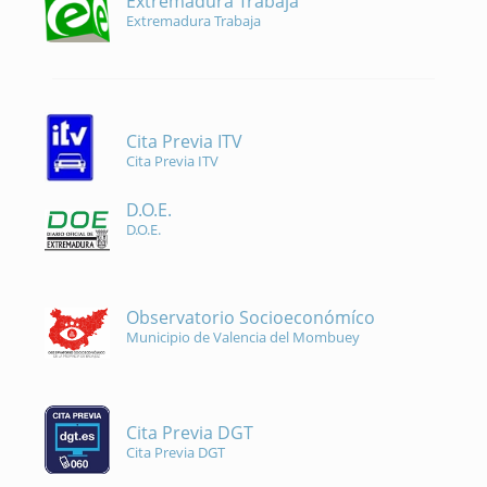
Extremadura Trabaja
Extremadura Trabaja
Cita Previa ITV
Cita Previa ITV
D.O.E.
D.O.E.
Observatorio Socioeconómíco
Municipio de Valencia del Mombuey
Cita Previa DGT
Cita Previa DGT