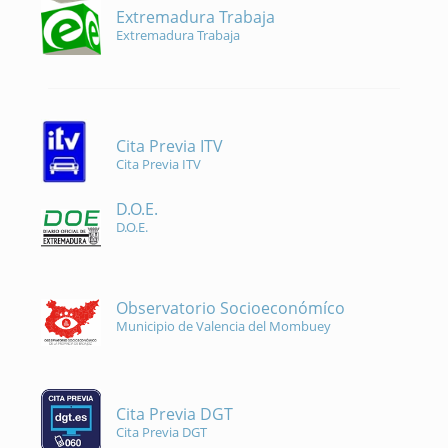
Extremadura Trabaja
Extremadura Trabaja
Cita Previa ITV
Cita Previa ITV
D.O.E.
D.O.E.
Observatorio Socioeconómíco
Municipio de Valencia del Mombuey
Cita Previa DGT
Cita Previa DGT