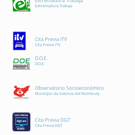
Extremadura Trabaja
Extremadura Trabaja
Cita Previa ITV
Cita Previa ITV
D.O.E.
D.O.E.
Observatorio Socioeconómíco
Municipio de Valencia del Mombuey
Cita Previa DGT
Cita Previa DGT