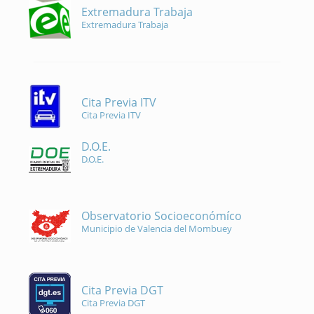
Extremadura Trabaja
Extremadura Trabaja
Cita Previa ITV
Cita Previa ITV
D.O.E.
D.O.E.
Observatorio Socioeconómíco
Municipio de Valencia del Mombuey
Cita Previa DGT
Cita Previa DGT