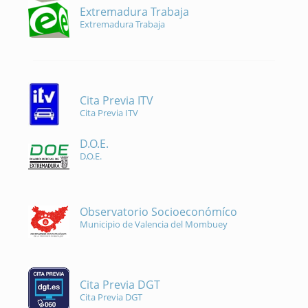
Extremadura Trabaja
Extremadura Trabaja
Cita Previa ITV
Cita Previa ITV
D.O.E.
D.O.E.
Observatorio Socioeconómíco
Municipio de Valencia del Mombuey
Cita Previa DGT
Cita Previa DGT