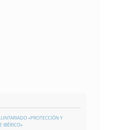
LUNTARIADO «PROTECCIÓN Y
 IBÉRICO»