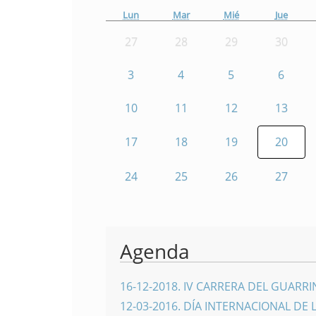
Lun
Mar
Mié
Jue
27
28
29
30
3
4
5
6
10
11
12
13
17
18
19
20
24
25
26
27
Agenda
16-12-2018
.
IV CARRERA DEL GUARR
12-03-2016
.
DÍA INTERNACIONAL DE 