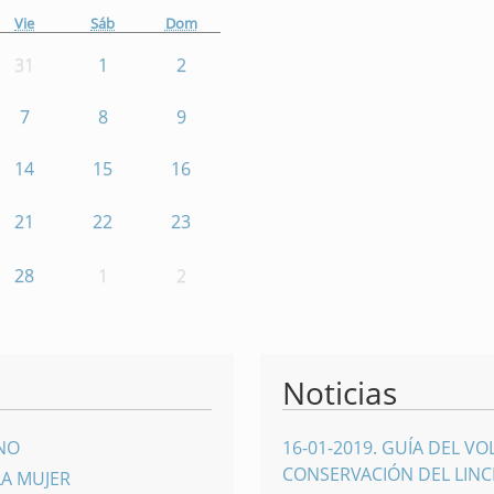
Vie
Sáb
Dom
31
1
2
7
8
9
14
15
16
21
22
23
28
1
2
Noticias
INO
16-01-2019
.
GUÍA DEL VO
CONSERVACIÓN DEL LINCE
LA MUJER