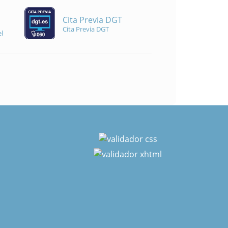
Cita Previa DGT
Cita Previa DGT
l