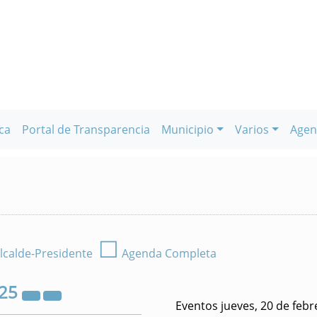
ca
Portal de Transparencia
Municipio
Varios
Agen
☐
lcalde-Presidente
Agenda Completa
25
Eventos jueves, 20 de feb