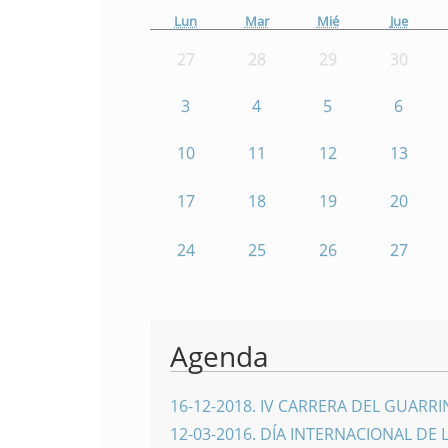
Lun
Mar
Mié
Jue
27
28
29
30
3
4
5
6
10
11
12
13
17
18
19
20
24
25
26
27
Agenda
16-12-2018
.
IV CARRERA DEL GUARR
12-03-2016
.
DÍA INTERNACIONAL DE 