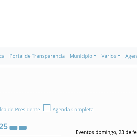
ca
Portal de Transparencia
Municipio
Varios
Agen
☐
lcalde-Presidente
Agenda Completa
25
Eventos domingo, 23 de f