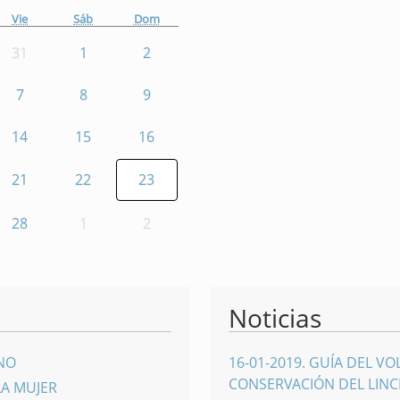
Vie
Sáb
Dom
31
1
2
7
8
9
14
15
16
21
22
23
28
1
2
Noticias
INO
16-01-2019
.
GUÍA DEL VO
CONSERVACIÓN DEL LINCE
LA MUJER