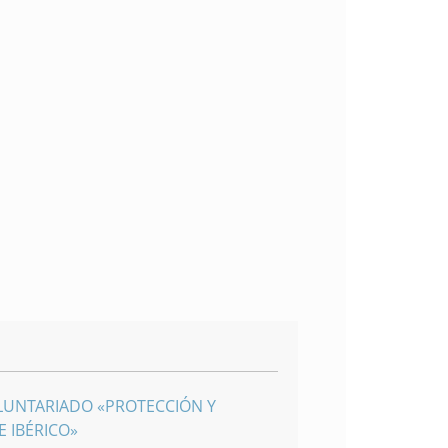
LUNTARIADO «PROTECCIÓN Y
 IBÉRICO»