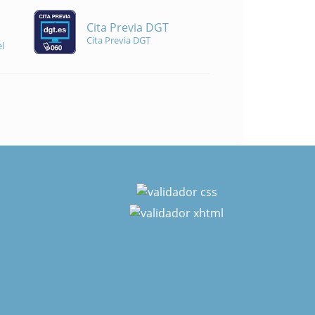
Cita Previa DGT
Cita Previa DGT
l