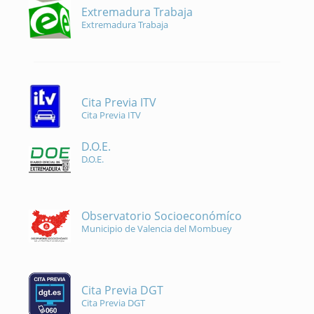
Extremadura Trabaja
Extremadura Trabaja
Cita Previa ITV
Cita Previa ITV
D.O.E.
D.O.E.
Observatorio Socioeconómíco
Municipio de Valencia del Mombuey
Cita Previa DGT
Cita Previa DGT