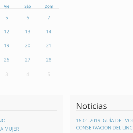
Vie
Sáb
Dom
5
6
7
12
13
14
19
20
21
26
27
28
3
4
5
Noticias
INO
16-01-2019
.
GUÍA DEL VO
CONSERVACIÓN DEL LINCE
LA MUJER