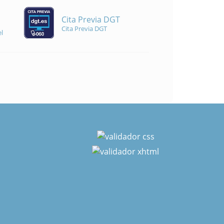
Cita Previa DGT
Cita Previa DGT
l