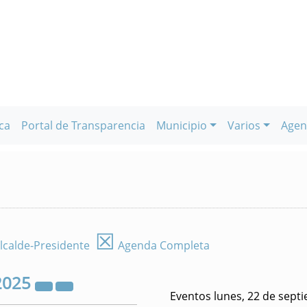
ca
Portal de Transparencia
Municipio
Varios
Agen
☒
lcalde-Presidente
Agenda Completa
2025
Eventos lunes, 22 de sept