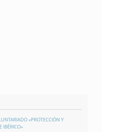
LUNTARIADO «PROTECCIÓN Y
 IBÉRICO»