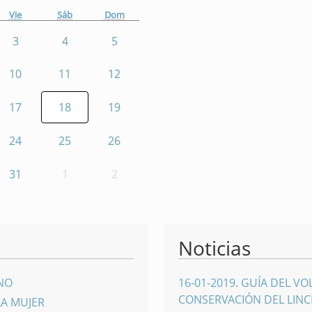
Vie
Sáb
Dom
3
4
5
10
11
12
17
18
19
24
25
26
31
1
2
Noticias
INO
16-01-2019
.
GUÍA DEL VO
CONSERVACIÓN DEL LINCE
LA MUJER