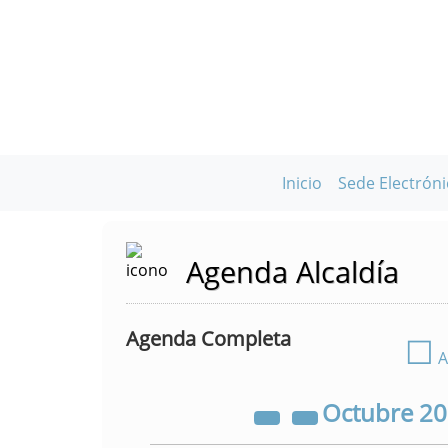
Inicio
Sede Electróni
Agenda Alcaldía
Agenda Completa
☐
A
Octubre
2