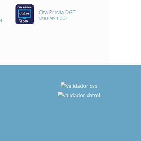
Cita Previa DGT
Cita Previa DGT
l