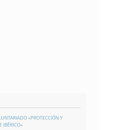
LUNTARIADO «PROTECCIÓN Y
 IBÉRICO»