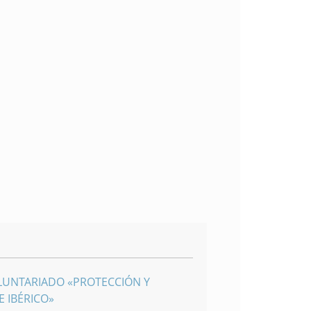
LUNTARIADO «PROTECCIÓN Y
 IBÉRICO»