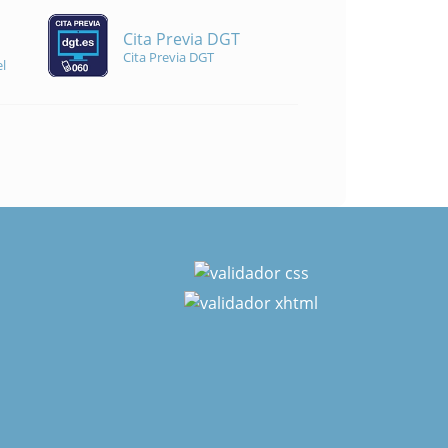
Cita Previa DGT
Cita Previa DGT
l