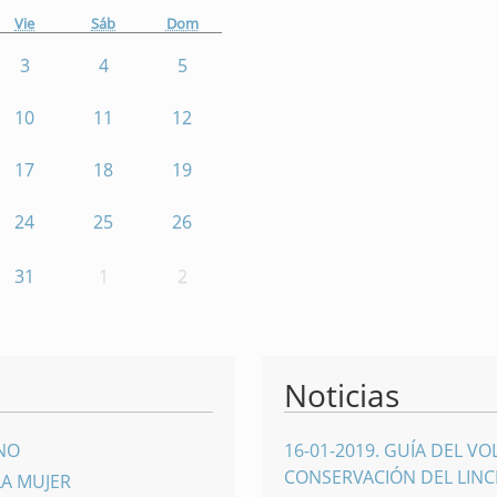
Vie
Sáb
Dom
3
4
5
10
11
12
17
18
19
24
25
26
31
1
2
Noticias
INO
16-01-2019
.
GUÍA DEL VO
CONSERVACIÓN DEL LINCE
LA MUJER