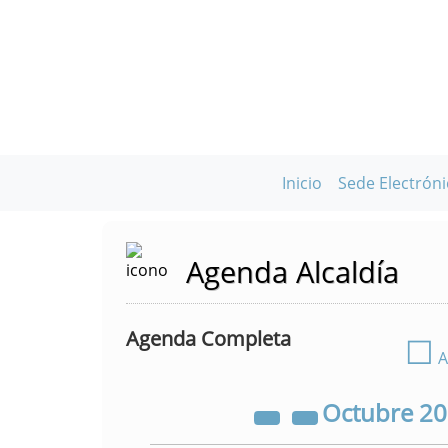
Inicio
Sede Electróni
Agenda Alcaldía
Agenda Completa
☐
A
Octubre
2