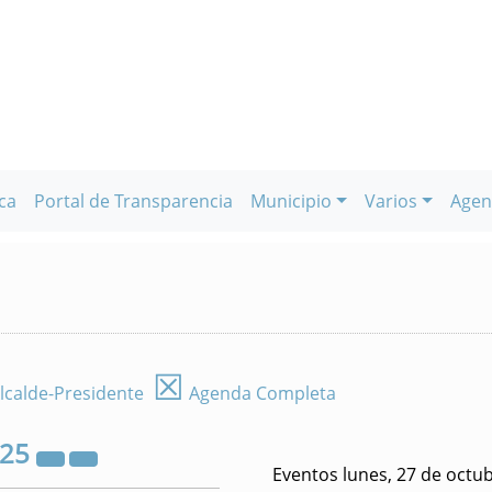
ca
Portal de Transparencia
Municipio
Varios
Agen
☒
lcalde-Presidente
Agenda Completa
025
Eventos lunes, 27 de octu