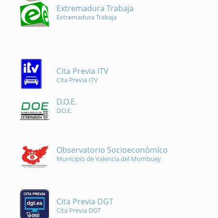
Extremadura Trabaja
Extremadura Trabaja
Cita Previa ITV
Cita Previa ITV
D.O.E.
D.O.E.
Observatorio Socioeconómíco
Municipio de Valencia del Mombuey
Cita Previa DGT
Cita Previa DGT