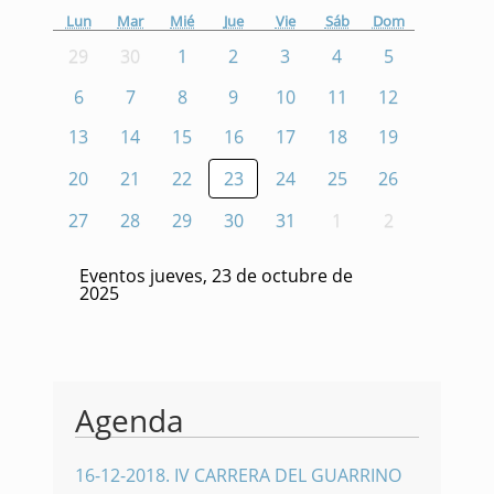
Lun
Mar
Mié
Jue
Vie
Sáb
Dom
29
30
1
2
3
4
5
6
7
8
9
10
11
12
13
14
15
16
17
18
19
20
21
22
23
24
25
26
27
28
29
30
31
1
2
Eventos jueves, 23 de octubre de
2025
Agenda
16-12-2018
.
IV CARRERA DEL GUARRINO