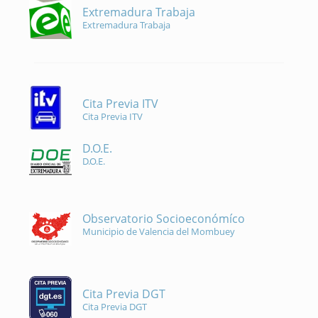
Extremadura Trabaja
Extremadura Trabaja
Cita Previa ITV
Cita Previa ITV
D.O.E.
D.O.E.
Observatorio Socioeconómíco
Municipio de Valencia del Mombuey
Cita Previa DGT
Cita Previa DGT