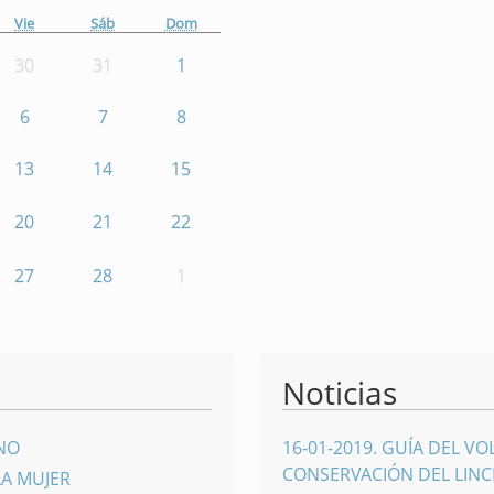
Vie
Sáb
Dom
30
31
1
6
7
8
13
14
15
20
21
22
27
28
1
Noticias
INO
16-01-2019
.
GUÍA DEL VO
CONSERVACIÓN DEL LINCE
LA MUJER