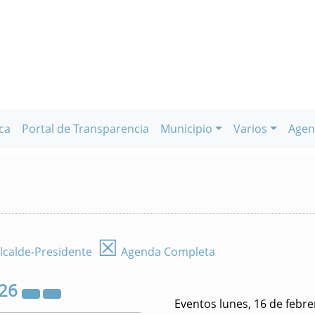
ca
Portal de Transparencia
Municipio
Varios
Agen
☒
lcalde-Presidente
Agenda Completa
26
Eventos lunes, 16 de febr