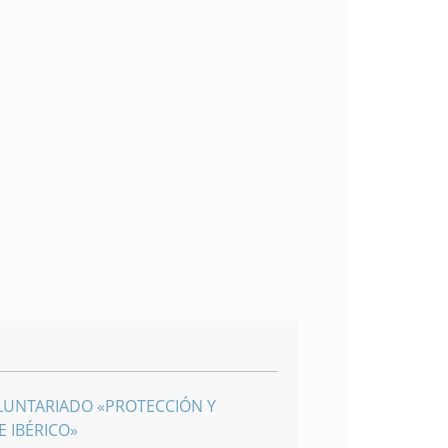
LUNTARIADO «PROTECCIÓN Y
 IBÉRICO»