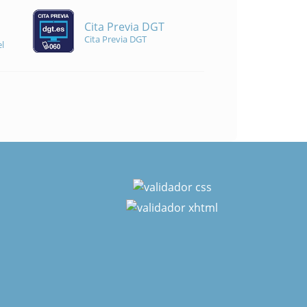
Cita Previa DGT
Cita Previa DGT
l