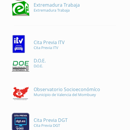
Extremadura Trabaja
Extremadura Trabaja
Cita Previa ITV
Cita Previa ITV
D.O.E.
D.O.E.
Observatorio Socioeconómíco
Municipio de Valencia del Mombuey
Cita Previa DGT
Cita Previa DGT