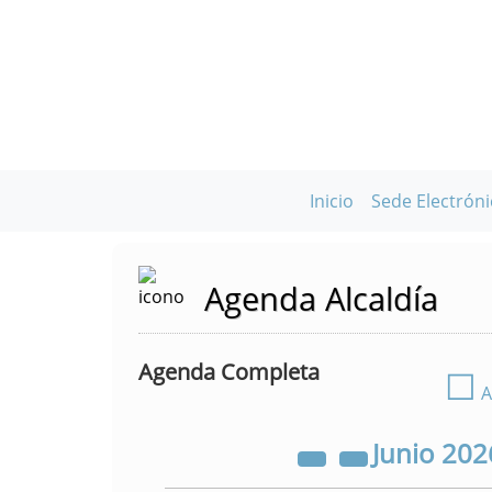
Inicio
Sede Electróni
Agenda Alcaldía
Agenda Completa
☐
A
Junio
202