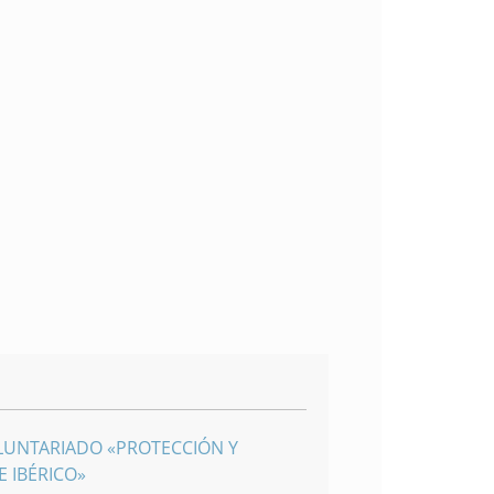
LUNTARIADO «PROTECCIÓN Y
 IBÉRICO»