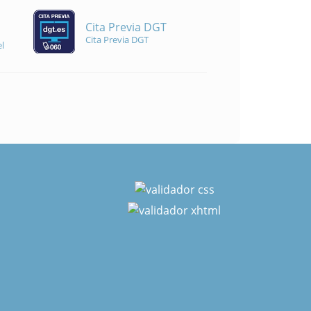
Cita Previa DGT
Cita Previa DGT
l