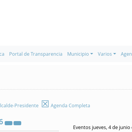
ca
Portal de Transparencia
Municipio
Varios
Agen
☒
lcalde-Presidente
Agenda Completa
6
Eventos jueves, 4 de junio