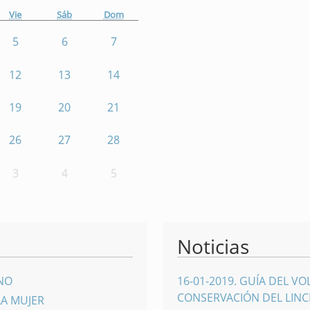
Vie
Sáb
Dom
5
6
7
12
13
14
19
20
21
26
27
28
3
4
5
Noticias
INO
16-01-2019
.
GUÍA DEL VO
CONSERVACIÓN DEL LINCE
LA MUJER