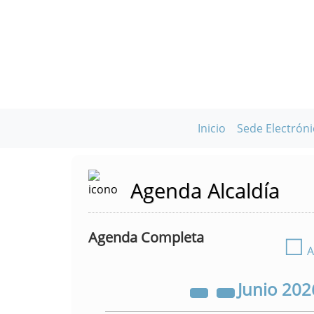
Inicio
Sede Electróni
Agenda Alcaldía
Agenda Completa
☐
A
Junio
202