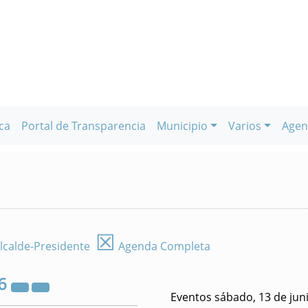
ca
Portal de Transparencia
Municipio
Varios
Agen
☒
lcalde-Presidente
Agenda Completa
6
Eventos sábado, 13 de jun