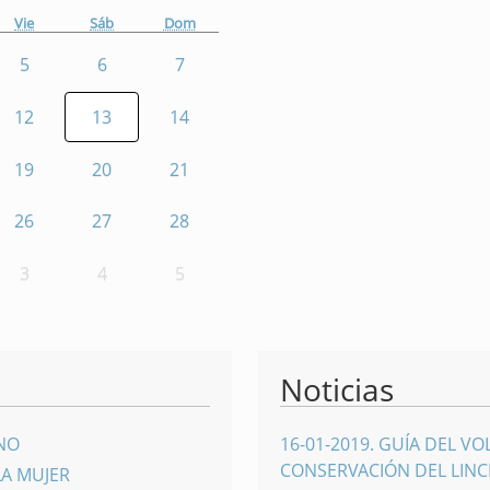
Vie
Sáb
Dom
5
6
7
12
13
14
19
20
21
26
27
28
3
4
5
Noticias
INO
16-01-2019
.
GUÍA DEL VO
CONSERVACIÓN DEL LINCE
LA MUJER