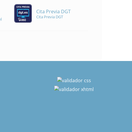
Cita Previa DGT
Cita Previa DGT
l