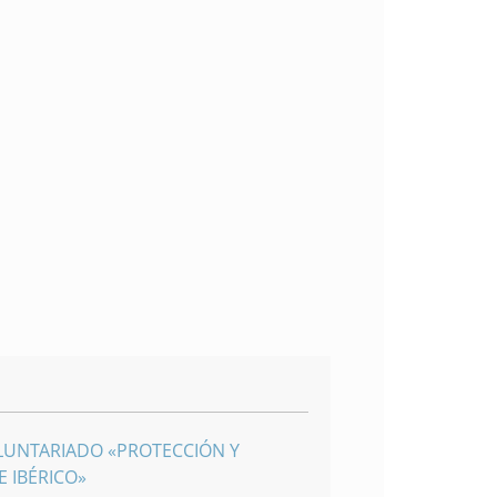
LUNTARIADO «PROTECCIÓN Y
 IBÉRICO»