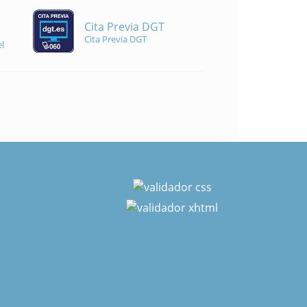
Cita Previa DGT
Cita Previa DGT
l