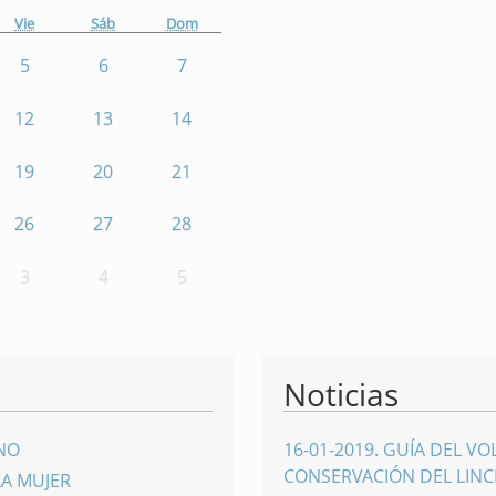
Vie
Sáb
Dom
5
6
7
12
13
14
19
20
21
26
27
28
3
4
5
Noticias
INO
16-01-2019
.
GUÍA DEL VO
CONSERVACIÓN DEL LINCE
LA MUJER