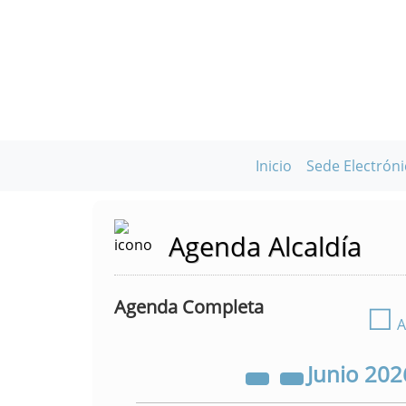
Inicio
Sede Electróni
Agenda Alcaldía
Agenda Completa
☐
A
Junio
202