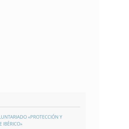
LUNTARIADO «PROTECCIÓN Y
 IBÉRICO»