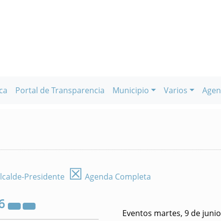
ca
Portal de Transparencia
Municipio
Varios
Agen
☒
lcalde-Presidente
Agenda Completa
6
Eventos martes, 9 de juni