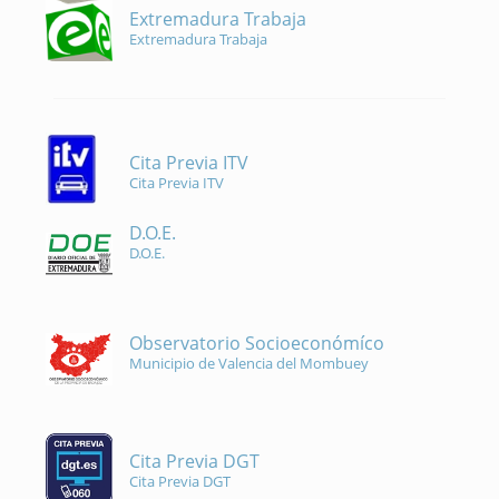
Extremadura Trabaja
Extremadura Trabaja
Cita Previa ITV
Cita Previa ITV
D.O.E.
D.O.E.
Observatorio Socioeconómíco
Municipio de Valencia del Mombuey
Cita Previa DGT
Cita Previa DGT