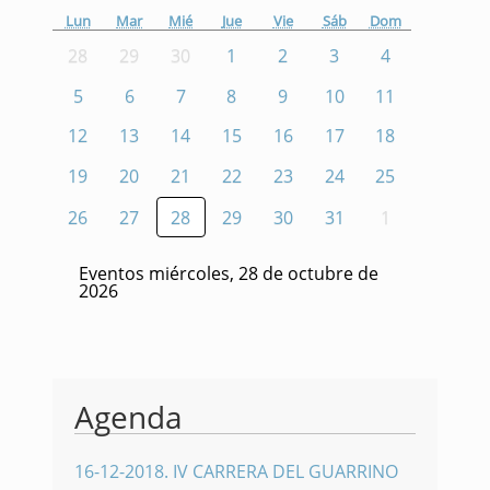
Lun
Mar
Mié
Jue
Vie
Sáb
Dom
28
29
30
1
2
3
4
5
6
7
8
9
10
11
12
13
14
15
16
17
18
19
20
21
22
23
24
25
26
27
28
29
30
31
1
Eventos miércoles, 28 de octubre de
2026
Agenda
16-12-2018
.
IV CARRERA DEL GUARRINO