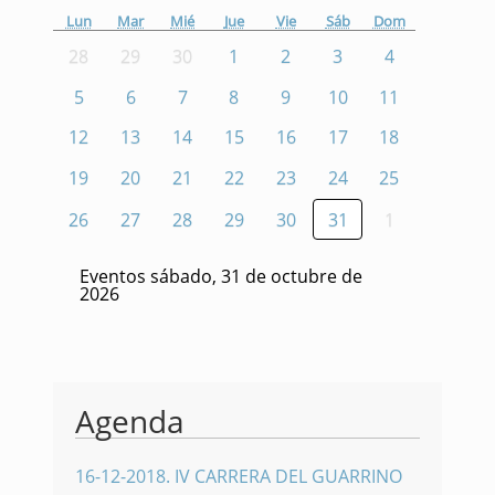
Lun
Mar
Mié
Jue
Vie
Sáb
Dom
28
29
30
1
2
3
4
5
6
7
8
9
10
11
12
13
14
15
16
17
18
19
20
21
22
23
24
25
26
27
28
29
30
31
1
Eventos sábado, 31 de octubre de
2026
Agenda
16-12-2018
.
IV CARRERA DEL GUARRINO