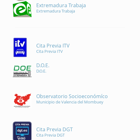
Extremadura Trabaja
Extremadura Trabaja
Cita Previa ITV
Cita Previa ITV
D.O.E.
D.O.E.
Observatorio Socioeconómíco
Municipio de Valencia del Mombuey
Cita Previa DGT
Cita Previa DGT