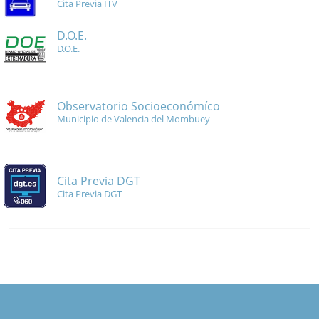
Cita Previa ITV
D.O.E.
D.O.E.
Observatorio Socioeconómíco
Municipio de Valencia del Mombuey
Cita Previa DGT
Cita Previa DGT