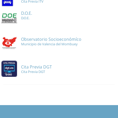
Cita Previa ITV
D.O.E.
D.O.E.
Observatorio Socioeconómíco
Municipio de Valencia del Mombuey
Cita Previa DGT
Cita Previa DGT