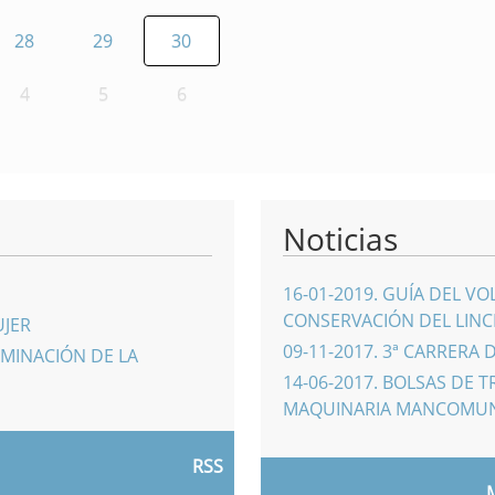
28
29
30
4
5
6
Noticias
16-01-2019
.
GUÍA DEL VO
CONSERVACIÓN DEL LINCE
UJER
09-11-2017
.
3ª CARRERA 
IMINACIÓN DE LA
14-06-2017
.
BOLSAS DE T
MAQUINARIA MANCOMU
RSS
M