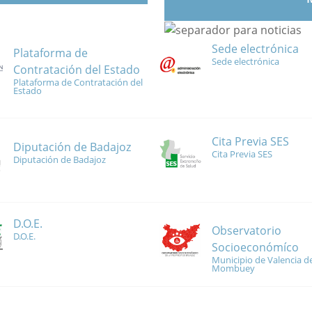
Sede electrónica
Plataforma de
Sede electrónica
Contratación del Estado
Plataforma de Contratación del
Estado
Cita Previa SES
Diputación de Badajoz
Cita Previa SES
Diputación de Badajoz
D.O.E.
Observatorio
D.O.E.
Socioeconómíco
Municipio de Valencia de
Mombuey