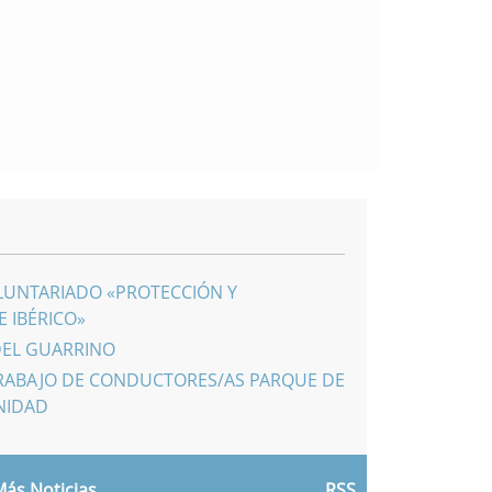
LUNTARIADO «PROTECCIÓN Y
 IBÉRICO»
DEL GUARRINO
RABAJO DE CONDUCTORES/AS PARQUE DE
NIDAD
ás Noticias
RSS