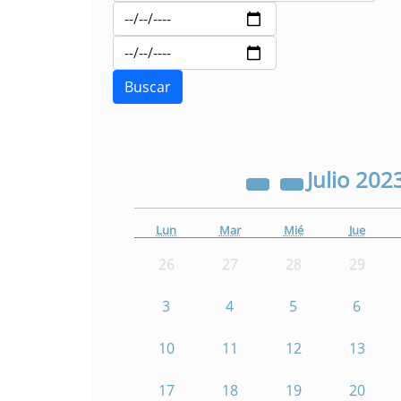
Julio
202
Lun
Mar
Mié
Jue
26
27
28
29
3
4
5
6
10
11
12
13
17
18
19
20