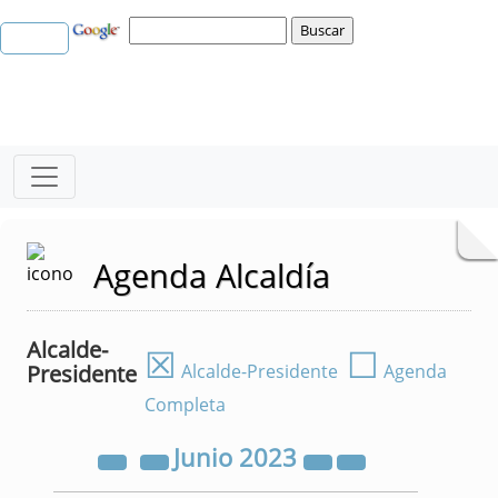
Agenda Alcaldía
Alcalde-
☒
☐
Presidente
Alcalde-Presidente
Agenda
Completa
Junio
2023