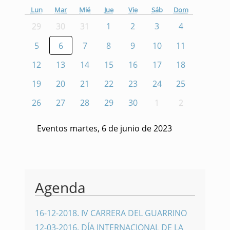
Lun
Mar
Mié
Jue
Vie
Sáb
Dom
29
30
31
1
2
3
4
5
6
7
8
9
10
11
12
13
14
15
16
17
18
19
20
21
22
23
24
25
26
27
28
29
30
1
2
Eventos martes, 6 de junio de 2023
Agenda
16-12-2018
.
IV CARRERA DEL GUARRINO
12-03-2016
.
DÍA INTERNACIONAL DE LA