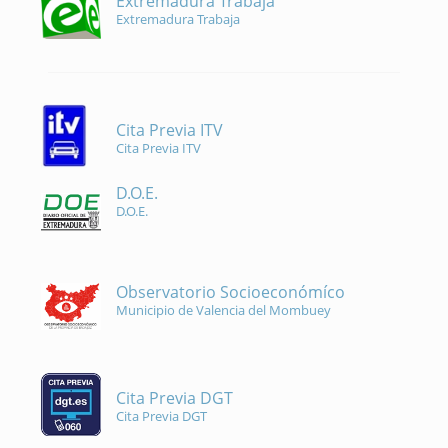
Extremadura Trabaja
Extremadura Trabaja
Cita Previa ITV
Cita Previa ITV
D.O.E.
D.O.E.
Observatorio Socioeconómíco
Municipio de Valencia del Mombuey
Cita Previa DGT
Cita Previa DGT