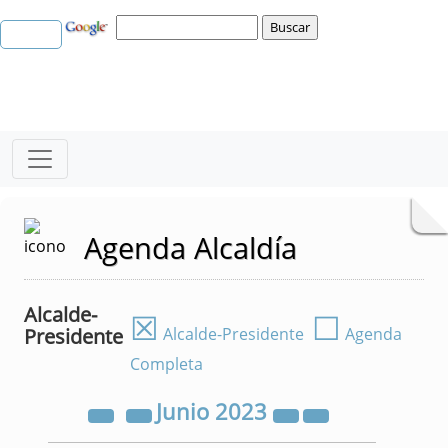
Agenda Alcaldía
Alcalde-
☒
☐
Presidente
Alcalde-Presidente
Agenda
Completa
Junio
2023