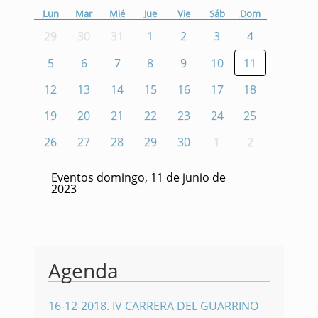
Lun
Mar
Mié
Jue
Vie
Sáb
Dom
29
30
31
1
2
3
4
5
6
7
8
9
10
11
12
13
14
15
16
17
18
19
20
21
22
23
24
25
26
27
28
29
30
1
2
Eventos domingo, 11 de junio de
2023
Agenda
16-12-2018
.
IV CARRERA DEL GUARRINO