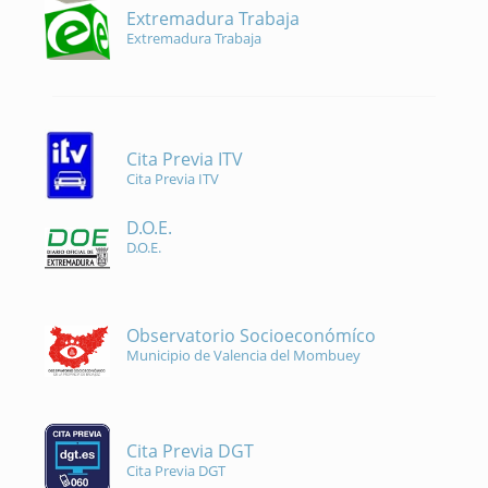
Extremadura Trabaja
Extremadura Trabaja
Cita Previa ITV
Cita Previa ITV
D.O.E.
D.O.E.
Observatorio Socioeconómíco
Municipio de Valencia del Mombuey
Cita Previa DGT
Cita Previa DGT