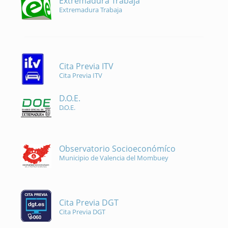
Extremadura Trabaja
Extremadura Trabaja
Cita Previa ITV
Cita Previa ITV
D.O.E.
D.O.E.
Observatorio Socioeconómíco
Municipio de Valencia del Mombuey
Cita Previa DGT
Cita Previa DGT