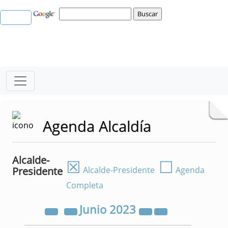
Agenda Alcaldía
Alcalde-
☒
☐
Presidente
Alcalde-Presidente
Agenda
Completa
Junio
2023