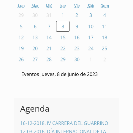
Lun
Mar
Mié
Jue
Vie
Sáb
Dom
29
30
31
1
2
3
4
5
6
7
8
9
10
11
12
13
14
15
16
17
18
19
20
21
22
23
24
25
26
27
28
29
30
1
2
Eventos jueves, 8 de junio de 2023
Agenda
16-12-2018
.
IV CARRERA DEL GUARRINO
12-03-2016
.
DÍA INTERNACIONAL DE LA