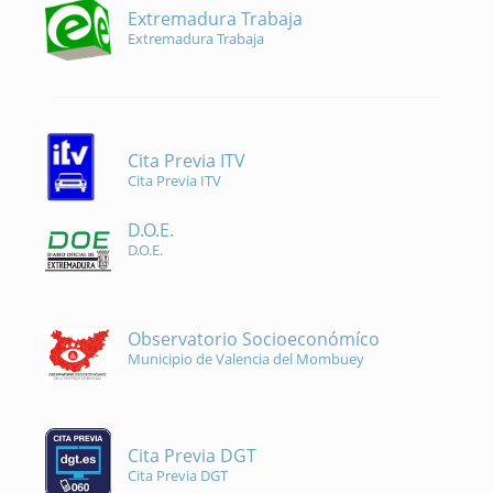
Extremadura Trabaja
Extremadura Trabaja
Cita Previa ITV
Cita Previa ITV
D.O.E.
D.O.E.
Observatorio Socioeconómíco
Municipio de Valencia del Mombuey
Cita Previa DGT
Cita Previa DGT