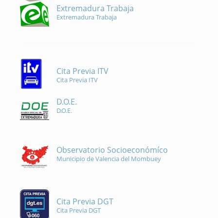
Extremadura Trabaja
Extremadura Trabaja
Cita Previa ITV
Cita Previa ITV
D.O.E.
D.O.E.
Observatorio Socioeconómíco
Municipio de Valencia del Mombuey
Cita Previa DGT
Cita Previa DGT