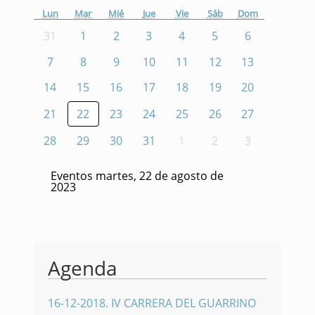
Lun
Mar
Mié
Jue
Vie
Sáb
Dom
31
1
2
3
4
5
6
7
8
9
10
11
12
13
14
15
16
17
18
19
20
21
22
23
24
25
26
27
28
29
30
31
1
2
3
Eventos martes, 22 de agosto de
2023
Agenda
16-12-2018
.
IV CARRERA DEL GUARRINO