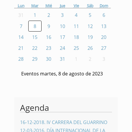
Lun
Mar
Mié
Jue
Vie
Sáb
Dom
31
1
2
3
4
5
6
7
8
9
10
11
12
13
14
15
16
17
18
19
20
21
22
23
24
25
26
27
28
29
30
31
1
2
3
Eventos martes, 8 de agosto de 2023
Agenda
16-12-2018
.
IV CARRERA DEL GUARRINO
12-03-2016
.
DÍA INTERNACIONAL DE LA