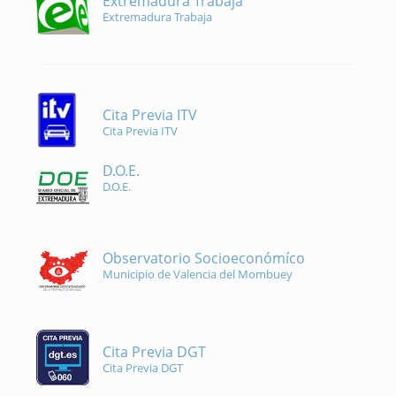
Extremadura Trabaja
Extremadura Trabaja
Cita Previa ITV
Cita Previa ITV
D.O.E.
D.O.E.
Observatorio Socioeconómíco
Municipio de Valencia del Mombuey
Cita Previa DGT
Cita Previa DGT