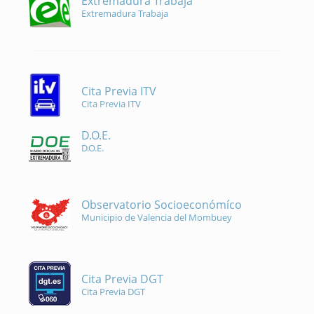
Extremadura Trabaja
Extremadura Trabaja
Cita Previa ITV
Cita Previa ITV
D.O.E.
D.O.E.
Observatorio Socioeconómíco
Municipio de Valencia del Mombuey
Cita Previa DGT
Cita Previa DGT