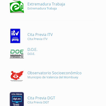
Extremadura Trabaja
Extremadura Trabaja
Cita Previa ITV
Cita Previa ITV
D.O.E.
D.O.E.
Observatorio Socioeconómíco
Municipio de Valencia del Mombuey
Cita Previa DGT
Cita Previa DGT