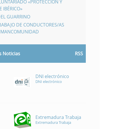
LUNTARIADO «PROTECCIÓN Y
 IBÉRICO»
DEL GUARRINO
TRABAJO DE CONDUCTORES/AS
A MANCOMUNIDAD
 Noticias
RSS
DNI electrónico
DNI electrónico
Extremadura Trabaja
Extremadura Trabaja