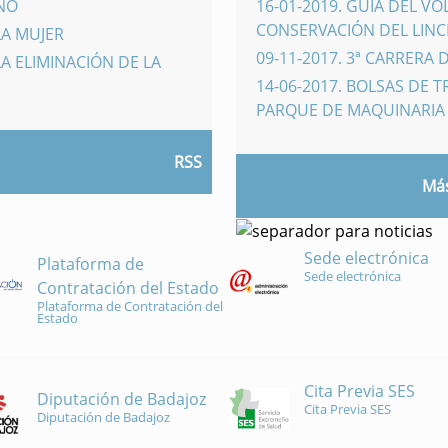
INO
16-01-2019
.
GUÍA DEL VO
CONSERVACIÓN DEL LINCE
LA MUJER
09-11-2017
.
3ª CARRERA 
A ELIMINACIÓN DE LA
14-06-2017
.
BOLSAS DE 
PARQUE DE MAQUINARI
RSS
Más
Sede electrónica
Plataforma de
Sede electrónica
Contratación del Estado
Plataforma de Contratación del
Estado
Cita Previa SES
Diputación de Badajoz
Cita Previa SES
Diputación de Badajoz