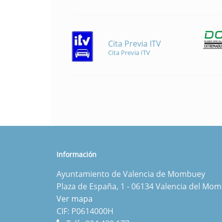
Cita Previa ITV
Cita Previa ITV
Información
Ayuntamiento de Valencia de Mombuey
Plaza de España, 1 - 06134 Valencia del Mo
Ver mapa
CIF: P0614000H