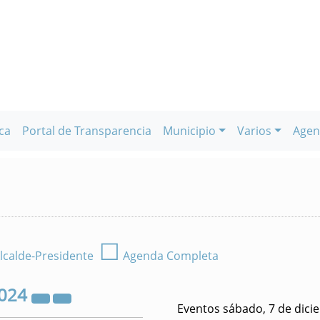
ca
Portal de Transparencia
Municipio
Varios
Agen
☐
lcalde-Presidente
Agenda Completa
024
Eventos sábado, 7 de dici