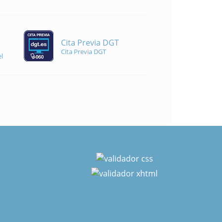
Cita Previa DGT
Cita Previa DGT
l