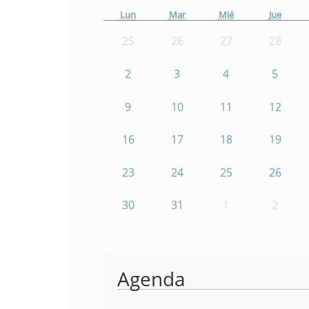
Lun
Mar
Mié
Jue
25
26
27
28
2
3
4
5
9
10
11
12
16
17
18
19
23
24
25
26
30
31
1
2
Agenda