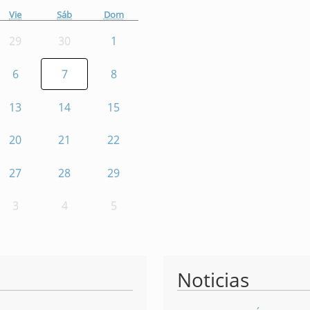
Vie
Sáb
Dom
29
30
1
6
7
8
13
14
15
20
21
22
27
28
29
3
4
5
Noticias