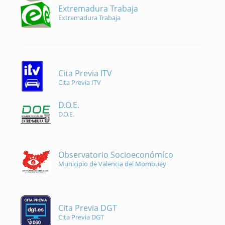
Extremadura Trabaja
Extremadura Trabaja
Cita Previa ITV
Cita Previa ITV
D.O.E.
D.O.E.
Observatorio Socioeconómíco
Municipio de Valencia del Mombuey
Cita Previa DGT
Cita Previa DGT