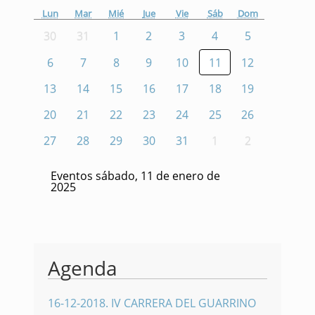
Lun
Mar
Mié
Jue
Vie
Sáb
Dom
30
31
1
2
3
4
5
6
7
8
9
10
11
12
13
14
15
16
17
18
19
20
21
22
23
24
25
26
27
28
29
30
31
1
2
Eventos sábado, 11 de enero de
2025
Agenda
16-12-2018
.
IV CARRERA DEL GUARRINO