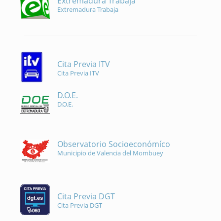
Extremadura Trabaja
Extremadura Trabaja
Cita Previa ITV
Cita Previa ITV
D.O.E.
D.O.E.
Observatorio Socioeconómíco
Municipio de Valencia del Mombuey
Cita Previa DGT
Cita Previa DGT