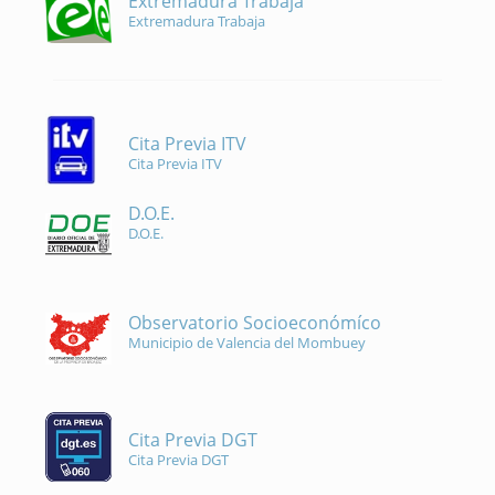
Extremadura Trabaja
Extremadura Trabaja
Cita Previa ITV
Cita Previa ITV
D.O.E.
D.O.E.
Observatorio Socioeconómíco
Municipio de Valencia del Mombuey
Cita Previa DGT
Cita Previa DGT