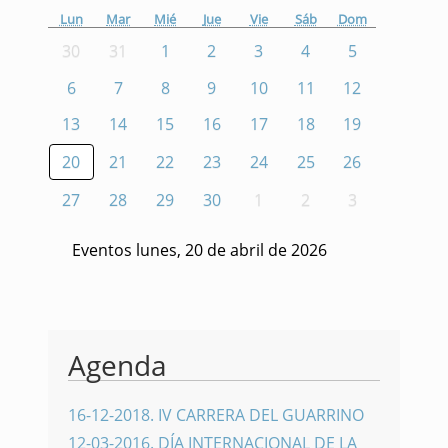
Lun
Mar
Mié
Jue
Vie
Sáb
Dom
30
31
1
2
3
4
5
6
7
8
9
10
11
12
13
14
15
16
17
18
19
20
21
22
23
24
25
26
27
28
29
30
1
2
3
Eventos lunes, 20 de abril de 2026
Agenda
16-12-2018
.
IV CARRERA DEL GUARRINO
12-03-2016
.
DÍA INTERNACIONAL DE LA