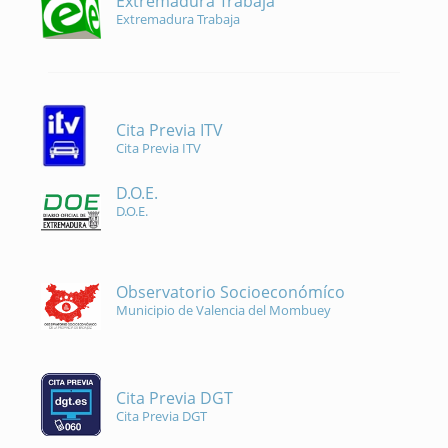
Extremadura Trabaja
Extremadura Trabaja
Cita Previa ITV
Cita Previa ITV
D.O.E.
D.O.E.
Observatorio Socioeconómíco
Municipio de Valencia del Mombuey
Cita Previa DGT
Cita Previa DGT