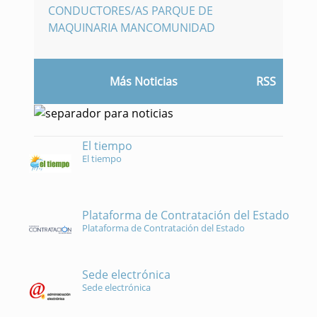
CONDUCTORES/AS PARQUE DE
MAQUINARIA MANCOMUNIDAD
Más Noticias
RSS
El tiempo
El tiempo
Plataforma de Contratación del Estado
Plataforma de Contratación del Estado
Sede electrónica
Sede electrónica