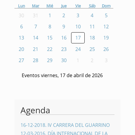
Lun
Mar
Mié
Jue
Vie
Sáb
Dom
30
31
1
2
3
4
5
6
7
8
9
10
11
12
13
14
15
16
17
18
19
20
21
22
23
24
25
26
27
28
29
30
1
2
3
Eventos viernes, 17 de abril de 2026
Agenda
16-12-2018
.
IV CARRERA DEL GUARRINO
12-03-2016
.
DÍA INTERNACIONAL DE LA