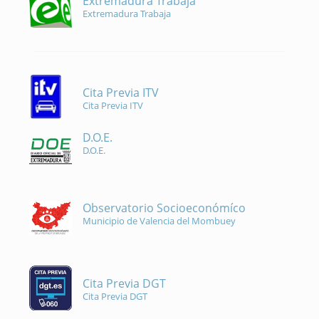
Extremadura Trabaja
Extremadura Trabaja
Cita Previa ITV
Cita Previa ITV
D.O.E.
D.O.E.
Observatorio Socioeconómíco
Municipio de Valencia del Mombuey
Cita Previa DGT
Cita Previa DGT